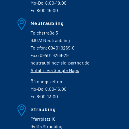
Mo-Do 8:00-18:00
Fr 8:00-15:00
Neutraubling
Teichstraße 5
93073 Neutraubling
Telefon:
09401 9269-0
Fax: 09401 9269-29
neutraubling@sld-partner.de
Anfahrt via Google Maps
Öffnungszeiten
Mo-Do 8:00-16:00
Fr 8:00-13:00
Straubing
Pfarrplatz 16
94315 Straubing