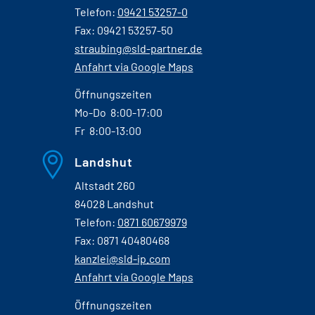
Telefon:
09421 53257-0
Fax: 09421 53257-50
straubing@sld-partner.de
Anfahrt via Google Maps
Öffnungszeiten
Mo-Do 8:00-17:00
Fr 8:00-13:00
Landshut
Altstadt 260
84028 Landshut
Telefon:
0871 60679979
Fax: 0871 40480468
kanzlei@sld-ip.com
Anfahrt via Google Maps
Öffnungszeiten