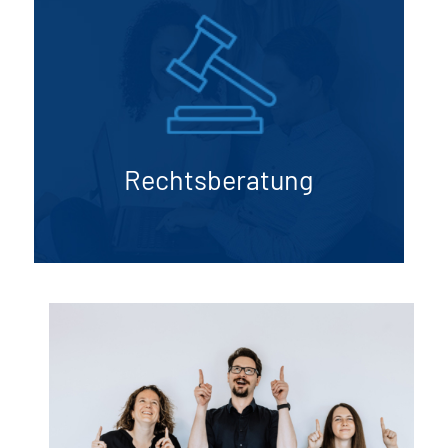
allen rechtlichen Angelegenheiten zur Seite.
Wir vertreten Ihre Interessen, bieten
rechtliche Beratung und Unterstützung in
Prozessen und sichern Ihre Rechte und
Ansprüche.
Rechtsberatung
Mehr erfahren