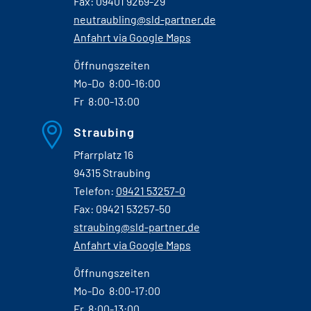
Fax: 09401 9269-29
neutraubling@sld-partner.de
Anfahrt via Google Maps
Öffnungszeiten
Mo-Do 8:00-16:00
Fr 8:00-13:00
Straubing
Pfarrplatz 16
94315 Straubing
Telefon:
09421 53257-0
Fax: 09421 53257-50
straubing@sld-partner.de
Anfahrt via Google Maps
Öffnungszeiten
Mo-Do 8:00-17:00
Fr 8:00-13:00