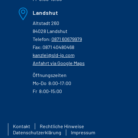
Landshut
Altstadt 260
84028 Landshut
Telefon:
0871 60679979
Fax: 0871 40480468
kanzlei@sld-ip.com
Anfahrt via Google Maps
Öffnungszeiten
Mo-Do 8:00-17:00
Fr 8:00-15:00
Kontakt
Rechtliche Hinweise
Datenschutzerklärung
Impressum