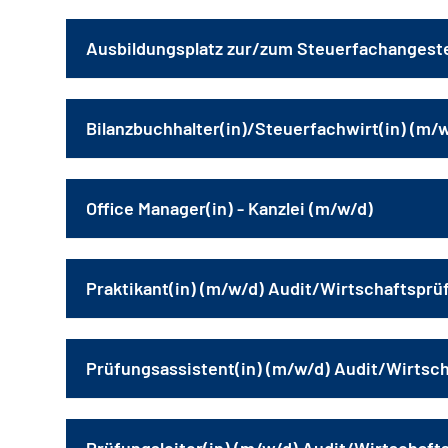
Ausbildungsplatz zur/zum Steuerfachangeste
Bilanzbuchhalter(in)/Steuerfachwirt(in) (m/
Office Manager(in) - Kanzlei (m/w/d)
Praktikant(in) (m/w/d) Audit/Wirtschaftsprü
Prüfungsassistent(in) (m/w/d) Audit/Wirtsc