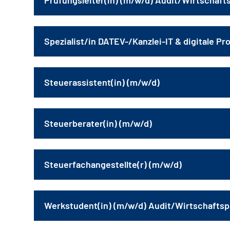
Prüfungsleiter(in) (m/w/d) Audit/Wirtschaft
Spezialist/in DATEV-/Kanzlei-IT & digitale P
Steuerassistent(in) (m/w/d)
Steuerberater(in) (m/w/d)
Steuerfachangestellte(r) (m/w/d)
Werkstudent(in) (m/w/d) Audit/Wirtschafts