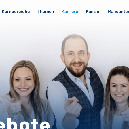
Kernbereiche
Themen
Karriere
Kanzlei
Mandante
ebote