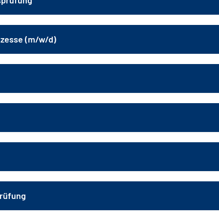
sprüfung
rozesse (m/w/d)
prüfung