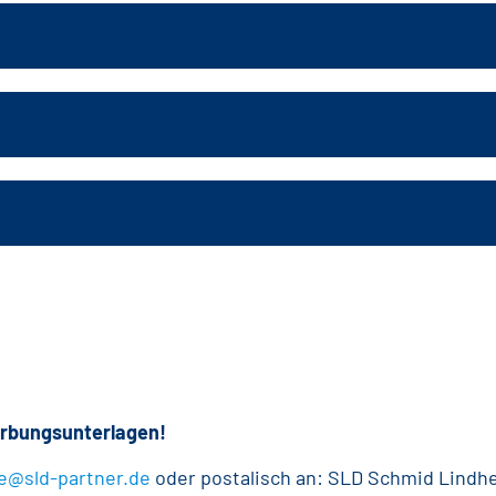
erbungsunterlagen!
re@sld-partner.de
oder postalisch an: SLD Schmid Lindhe