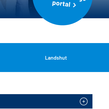
Landshut