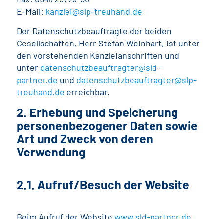
E-Mail:
kanzlei@slp-treuhand.de
Der Datenschutzbeauftragte der beiden
Gesellschaften, Herr Stefan Weinhart, ist unter
den vorstehenden Kanzleianschriften und
unter
datenschutzbeauftragter@sld-
partner.de
und
datenschutzbeauftragter@slp-
treuhand.de
erreichbar.
2. Erhebung und Speicherung
personenbezogener Daten sowie
Art und Zweck von deren
Verwendung
2.1. Aufruf/Besuch der Website
Beim Aufruf der Website
www.sld-partner.de