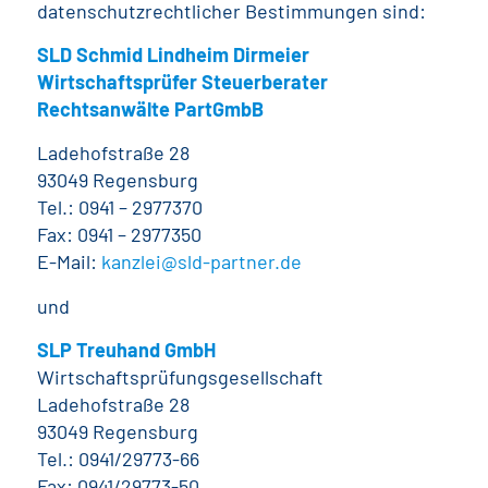
datenschutzrechtlicher Bestimmungen sind:
SLD Schmid Lindheim Dirmeier
Wirtschaftsprüfer Steuerberater
Rechtsanwälte PartGmbB
Ladehofstraße 28
93049 Regensburg
Tel.: 0941 – 2977370
Fax: 0941 – 2977350
E-Mail:
kanzlei@sld-partner.de
und
SLP Treuhand GmbH
Wirtschaftsprüfungsgesellschaft
Ladehofstraße 28
93049 Regensburg
Tel.: 0941/29773-66
Fax: 0941/29773-50